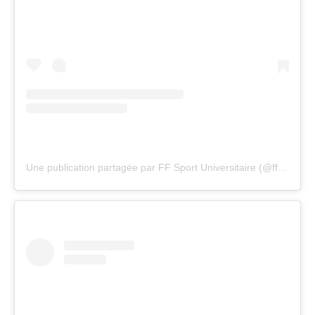
Une publication partagée par FF Sport Universitaire (@ffsu_sportuniversitaire)