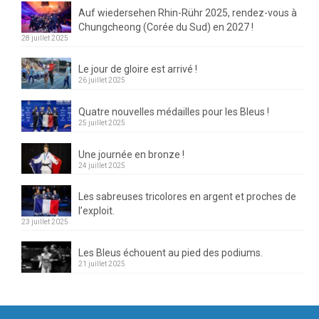
Auf wiedersehen Rhin-Rühr 2025, rendez-vous à
Chungcheong (Corée du Sud) en 2027 !
28 juillet 2025
Le jour de gloire est arrivé !
26 juillet 2025
Quatre nouvelles médailles pour les Bleus !
25 juillet 2025
Une journée en bronze !
24 juillet 2025
Les sabreuses tricolores en argent et proches de
l’exploit.
23 juillet 2025
Les Bleus échouent au pied des podiums.
21 juillet 2025