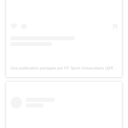
Une publication partagée par FF Sport Universitaire (@ffsu_sportuniversitaire)