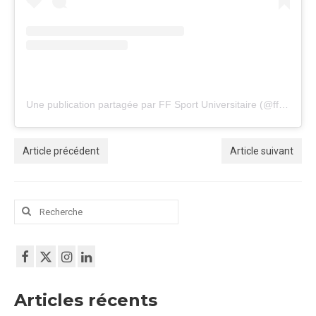
Une publication partagée par FF Sport Universitaire (@ffsu_sportuniversitaire)
Article précédent
Article suivant
Rechercher
:
Articles récents