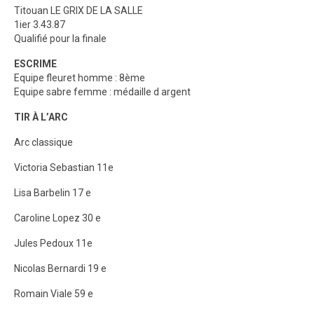
Titouan LE GRIX DE LA SALLE
1ier 3.43.87
Qualifié pour la finale
ESCRIME
Equipe fleuret homme : 8ème
Equipe sabre femme : médaille d argent
TIR À L’ARC
Arc classique
Victoria Sebastian 11e
Lisa Barbelin 17 e
Caroline Lopez 30 e
Jules Pedoux 11e
Nicolas Bernardi 19 e
Romain Viale 59 e