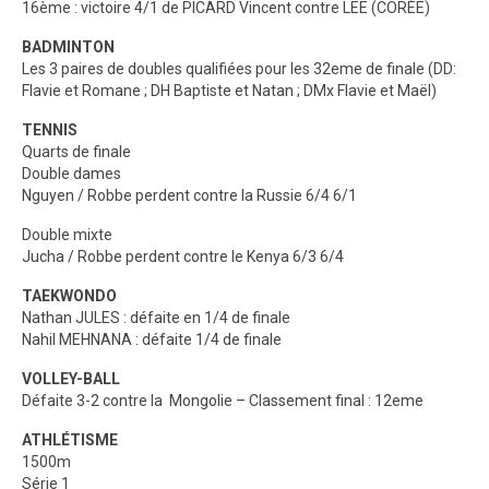
16ème : victoire 4/1 de PICARD Vincent contre LEE (CORÉE)
BADMINTON
Les 3 paires de doubles qualifiées pour les 32eme de finale (DD:
Flavie et Romane ; DH Baptiste et Natan ; DMx Flavie et Maël)
TENNIS
Quarts de finale
Double dames
Nguyen / Robbe perdent contre la Russie 6/4 6/1
Double mixte
Jucha / Robbe perdent contre le Kenya 6/3 6/4
TAEKWONDO
Nathan JULES : défaite en 1/4 de finale
Nahil MEHNANA : défaite 1/4 de finale
VOLLEY-BALL
Défaite 3-2 contre la Mongolie – Classement final : 12eme
ATHLÉTISME
1500m
Série 1