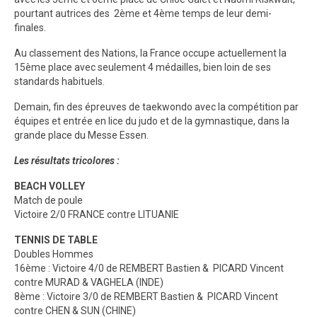
pourtant autrices des 2ème et 4ème temps de leur demi-
finales.
Au classement des Nations, la France occupe actuellement la
15ème place avec seulement 4 médailles, bien loin de ses
standards habituels.
Demain, fin des épreuves de taekwondo avec la compétition par
équipes et entrée en lice du judo et de la gymnastique, dans la
grande place du Messe Essen.
Les résultats tricolores :
BEACH VOLLEY
Match de poule
Victoire 2/0 FRANCE contre LITUANIE
TENNIS DE TABLE
Doubles Hommes
16ème : Victoire 4/0 de REMBERT Bastien & PICARD Vincent
contre MURAD & VAGHELA (INDE)
8ème : Victoire 3/0 de REMBERT Bastien & PICARD Vincent
contre CHEN & SUN (CHINE)