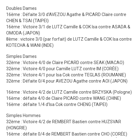
Doubles Dames
16ème : Défaite 3/0 d’AVEZOU Agathe & PICARD Claire contre
CHIEN & TSAI (TAIPEI)
16ème : Victoire 3/1 de LUTZ Camille & COK Isa contre ASADA &
OMODA (JAPON)
8ème : victoire 3/0 (par forfait) de LUTZ Camille & COK Isa contre
KOTECHA & WANI (INDE)
Simples Dames
32ème : Victoire 4/0 de Claire PICARD contre SEAK (MACAO)
32ème : Victoire 4/0 pour Camille LUTZ contre IM (CORÉE)
32ème : Victoire 4/1 pour Isa Cok contre TEGLAS (ROUMANIE)
32ème : Défaite 0/4 pour AVEZOU Agathe contre AOI (JAPON)
16ème : Victoire 4/2 de LUTZ Camille contre BRZYSKA (Pologne)
16ème : défaite 4/0 de Claire PICARD contre WANG (CHINE)
16ème : défaite 1/4 d’Isa Cok contre CHENG (TAIPEI)
Simples Hommes
32ème : Victoire 4/2 de REMBERT Bastien contre HUZSVAR
(HONGRIE)
16ème : défaite 0/4 de REMBERT Bastien contre CHO (CORÉE)