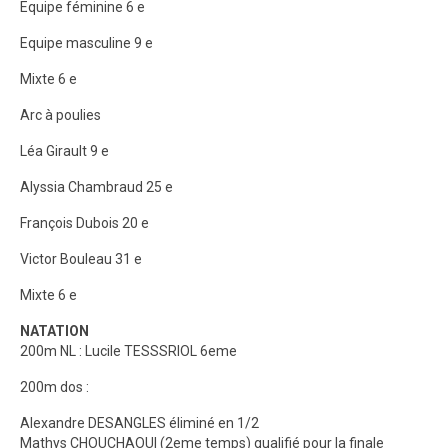
Equipe féminine 6 e
Equipe masculine 9 e
Mixte 6 e
Arc à poulies
Léa Girault 9 e
Alyssia Chambraud 25 e
François Dubois 20 e
Victor Bouleau 31 e
Mixte 6 e
NATATION
200m NL : Lucile TESSSRIOL 6eme
200m dos :
Alexandre DESANGLES éliminé en 1/2
Mathys CHOUCHAOUI (2eme temps) qualifié pour la finale